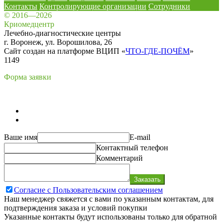
Контакты
Контролирующие организации
Сотрудники
© 2016—2026
Криомедцентр
Лечебно-диагностические центры
г. Воронеж, ул. Ворошилова, 26
Сайт создан на платформе ВЦИП «
ЧТО-ГДЕ-ПОЧЁМ
»
1149
Форма заявки
Ваше имя
E-mail
Контактный телефон
Комментарий
Заказать
Согласие с Пользовательским соглашением
Наш менеджер свяжется с вами по указанным контактам, для
подтверждения заказа и условий покупки
Указанные контакты будут использованы только для обратной