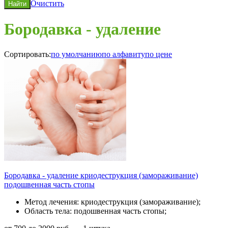
Очистить
Найти
Бородавка - удаление
Сортировать:
по умолчанию
по алфавиту
по цене
Бородавка - удаление криодеструкция (замораживание)
подошвенная часть стопы
Метод лечения: криодеструкция (замораживание);
Область тела: подошвенная часть стопы;