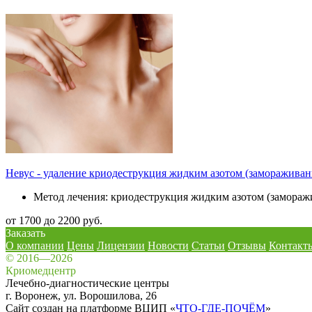
Невус - удаление криодеструкция жидким азотом (замораживан
Метод лечения: криодеструкция жидким азотом (замораж
от 1700 до 2200 руб.
Заказать
О компании
Цены
Лицензии
Новости
Статьи
Отзывы
Контакт
© 2016—2026
Криомедцентр
Лечебно-диагностические центры
г. Воронеж, ул. Ворошилова, 26
Сайт создан на платформе ВЦИП «
ЧТО-ГДЕ-ПОЧЁМ
»